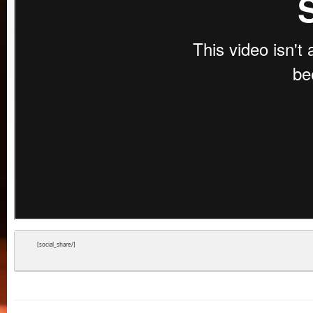
[social_share/]