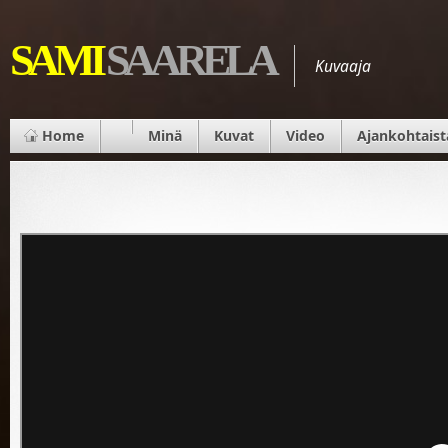
SAMI
SAARELA
Kuvaaja
Home
Minä
Kuvat
Video
Ajankohtaist